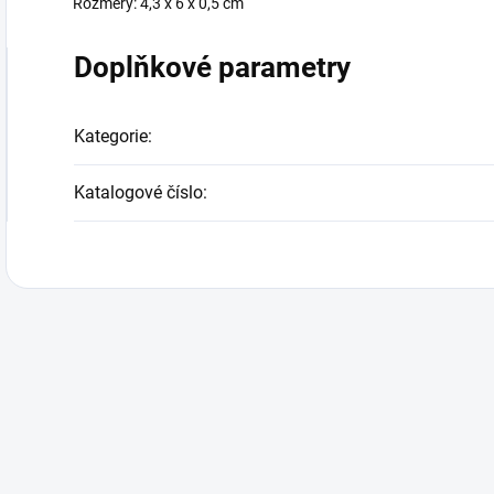
Rozměry: 4,3 x 6 x 0,5 cm
Doplňkové parametry
Kategorie
:
Katalogové číslo
: