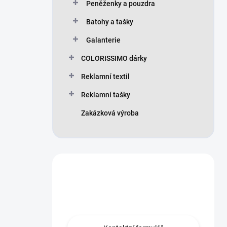
Peněženky a pouzdra
Batohy a tašky
Galanterie
COLORISSIMO dárky
Reklamní textil
Reklamní tašky
Zakázková výroba
Máte otázku?
Obraťte se na nás.