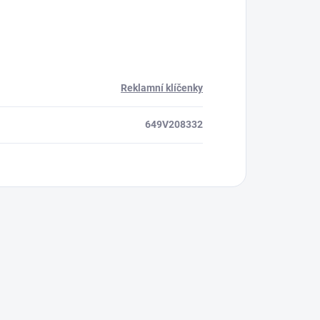
Reklamní klíčenky
649V208332