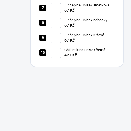
5P čepice unisex limetková
nastavitelná
67 Kč
5P čepice unisex nebesky
modrá nastavitelná
67 Kč
5P čepice unisex růžová
nastavitelná
67 Kč
Chill mikina unisex černá
421 Kč