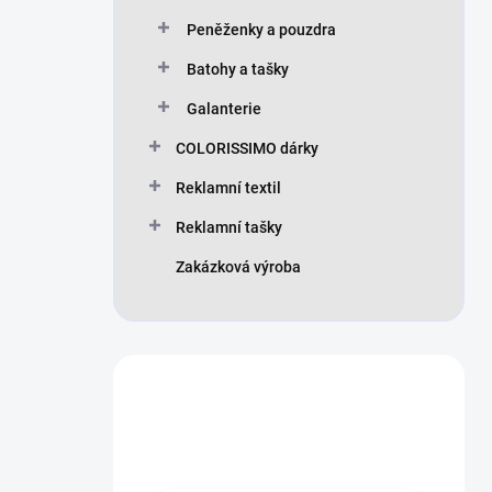
Peněženky a pouzdra
Batohy a tašky
Galanterie
COLORISSIMO dárky
Reklamní textil
Reklamní tašky
Zakázková výroba
Máte otázku?
Obraťte se na nás.