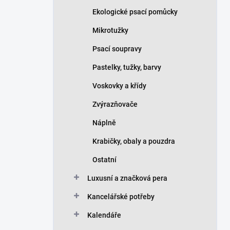
Ekologické psací pomůcky
Mikrotužky
Psací soupravy
Pastelky, tužky, barvy
Voskovky a křídy
Zvýrazňovače
Náplně
Krabičky, obaly a pouzdra
Ostatní
Luxusní a značková pera
Kancelářské potřeby
Kalendáře