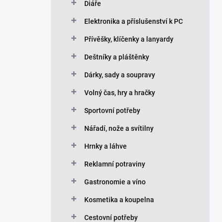
Diáře
Elektronika a příslušenství k PC
Přívěšky, klíčenky a lanyardy
Deštníky a pláštěnky
Dárky, sady a soupravy
Volný čas, hry a hračky
Sportovní potřeby
Nářadí, nože a svítilny
Hrnky a láhve
Reklamní potraviny
Gastronomie a víno
Kosmetika a koupelna
Cestovní potřeby