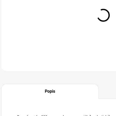
Ohe
DETA
Neohodnoceno
Podrobnosti hodnocení
Popis