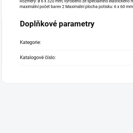
Rozměry: ø 6 x 320 mm; vyrobeno ze speciálního elastického m
maximální počet barev 2 Maximální plocha potisku: 6 x 60 mm
Doplňkové parametry
Kategorie
:
Katalogové číslo
: