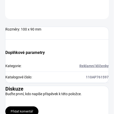
Neohodnoceno
Podrobnosti hodnocení
Rozměry: 100 x 90 mm
Doplňkové parametry
Kategorie
:
Reklamní klíčenky
Katalogové číslo
:
110AP761597
Diskuze
Buďte první, kdo napíše příspěvek k této položce.
Přidat komentář