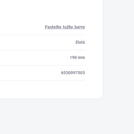
Pastelky, tužky, barvy
žlutá
190 mm
6530097503