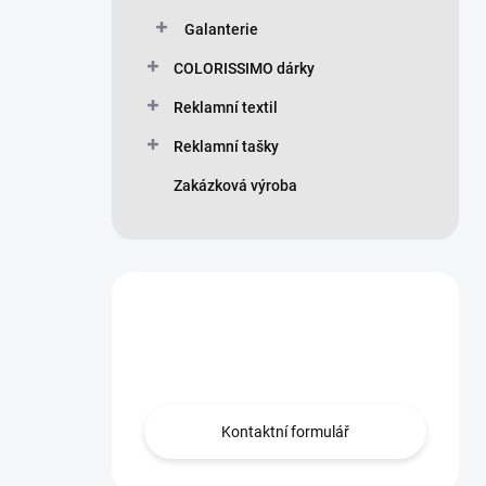
Galanterie
COLORISSIMO dárky
Reklamní textil
Reklamní tašky
Zakázková výroba
Máte otázku?
Obraťte se na nás.
Kontaktní formulář