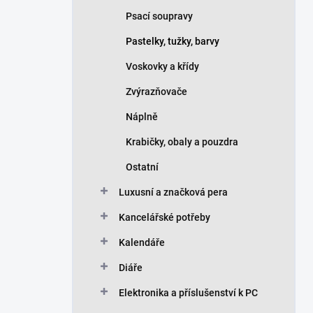
Psací soupravy
Pastelky, tužky, barvy
Voskovky a křídy
Zvýrazňovače
Náplně
Krabičky, obaly a pouzdra
Ostatní
Luxusní a značková pera
Kancelářské potřeby
Kalendáře
Diáře
Elektronika a příslušenství k PC