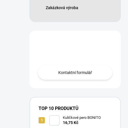
Zakázková výroba
Máte otázku?
Obraťte se na nás.
Kontaktní formulář
TOP 10 PRODUKTŮ
Kuličkové pero BONITO
16,75 Kč