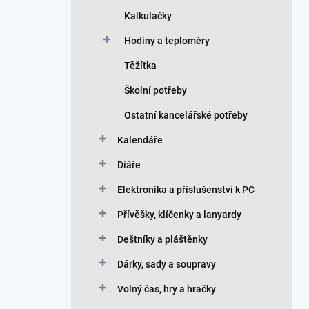
Kalkulačky
Hodiny a teploměry
Těžítka
Školní potřeby
Ostatní kancelářské potřeby
Kalendáře
Diáře
Elektronika a příslušenství k PC
Přívěšky, klíčenky a lanyardy
Deštníky a pláštěnky
Dárky, sady a soupravy
Volný čas, hry a hračky