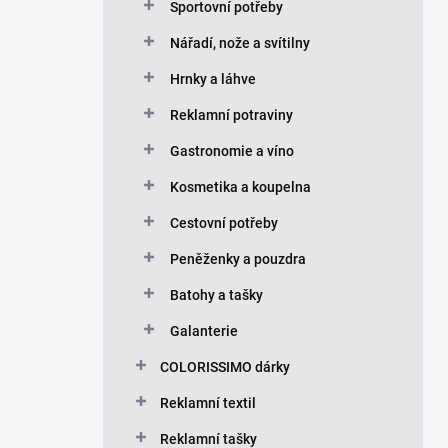
Sportovní potřeby
Nářadí, nože a svítilny
Hrnky a láhve
Reklamní potraviny
Gastronomie a víno
Kosmetika a koupelna
Cestovní potřeby
Peněženky a pouzdra
Batohy a tašky
Galanterie
COLORISSIMO dárky
Reklamní textil
Reklamní tašky