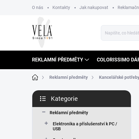
Přejít
O nás
Kontakty
Jak nakupovat
Reklamační
na
obsah
REKLAMNÍ PŘEDMĚTY
COLORISSIMO DÁ
Domů
Reklamní předměty
Kancelářské potřeb
P
Kategorie
o
Přeskočit
s
kategorie
t
Reklamní předměty
r
Elektronika a příslušenství k PC /
a
USB
n