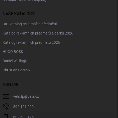
NAŠE KATALOGY
BIG katalog reklamních předmětů
Katalog reklamních předměrů a dárků 2026
Katalog reklamních předmětů 2026
HUGO BOSS
Daniel Wellington
Christian Lacroix
KONTAKT
vela.fp
@
vela.cz
596 121 269
602 533 176