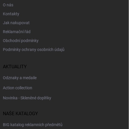
O nás
Kontakty
Jak nakupovat
Reklamační řád
Obchodní podmínky
Podmínky ochrany osobních údajů
AKTUALITY
Odznaky a medaile
Action collection
Novinka - Skleněné doplňky
NAŠE KATALOGY
BIG katalog reklamních předmětů