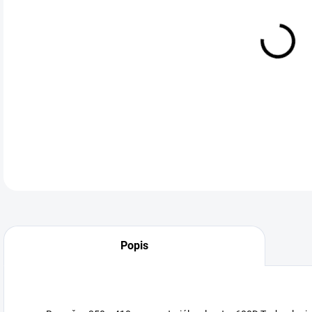
Bat
DETA
Neohodnoceno
Podrobnosti hodnocení
Popis