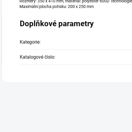
Rozměry: 350 x 410 mm, materiál: polyester 600D Technologie 
Maximální plocha potisku: 200 x 250 mm
Doplňkové parametry
Kategorie
:
Katalogové číslo
: