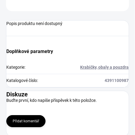
Neohodnoceno
Podrobnosti hodnocení
Popis produktu není dostupný
Doplňkové parametry
Kategorie
:
Krabičky, obaly a pouzdra
Katalogové číslo
:
4391100987
Diskuze
Buďte první, kdo napíše příspěvek k této položce.
Přidat komentář